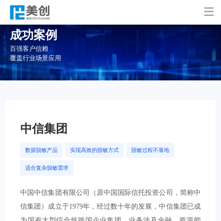

成功案例
百强客户信赖
覆盖行业场景应用
中信集团
数据脱敏产品
实现高效的脱敏方式
脱敏过程不落地
适合复杂脱敏需求
中国中信集团有限公司（原中国国际信托投资公司，简称中
信集团）成立于1979年，经过数十年的发展，中信集团已成
为国有大型综合性跨国企业集团，业务涉及金融、资源能