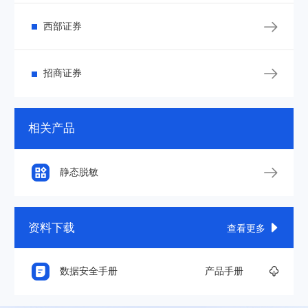

西部证券

招商证券
相关产品

静态脱敏
资料下载

查看更多

数据安全手册
产品手册