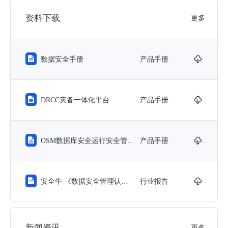
资料下载
更多


数据安全手册
产品手册


DRCC灾备一体化平台
产品手册


OSM数据库安全运行安全管理平台
产品手册


安全牛 《数据安全管理认证建设指引》
行业报告
新闻资讯
更多