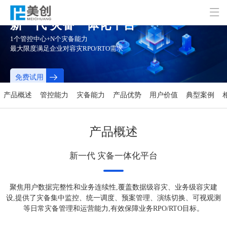

新一代 灾备一体化平台
1个管控中心+N个灾备能力
最大限度满足企业对容灾RPO/RTO需求

免费试用
产品概述
管控能力
灾备能力
产品优势
用户价值
典型案例
产品概述
新一代 灾备一体化平台
聚焦用户数据完整性和业务连续性,覆盖数据级容灾、业务级容灾建
设,提供了灾备集中监控、统一调度、预案管理、演练切换、可视观测
等日常灾备管理和运营能力,有效保障业务RPO/RTO目标。