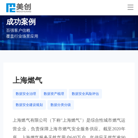

成功案例
百强客户信赖
覆盖行业场景应用
上海燃气
数据安全治理
数据资产梳理
数据安全风险评估
数据安全建设规划
数据分类分级
上海燃气有限公司（下称“上海燃气”）是综合性城市燃气运
营企业，负责保障上海市燃气安全服务供应。截至2020年
底，上海燃气服务天然气用户640万户，年供应天然气逾90