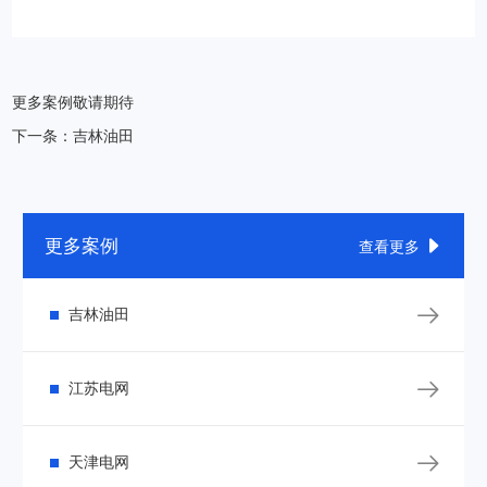
更多案例敬请期待
下一条：吉林油田
更多案例

查看更多

吉林油田

江苏电网

天津电网