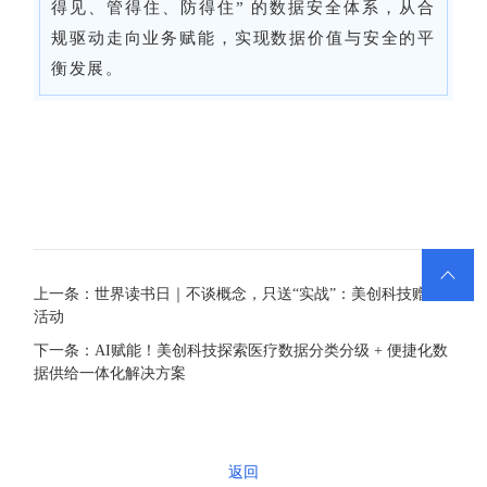
得见、管得住、防得住” 的数据安全体系，从合
规驱动走向业务赋能，实现数据价值与安全的平
衡发展。

上一条：世界读书日｜不谈概念，只送“实战”：美创科技赠书
活动
下一条：AI赋能！美创科技探索医疗数据分类分级 + 便捷化数
据供给一体化解决方案
返回