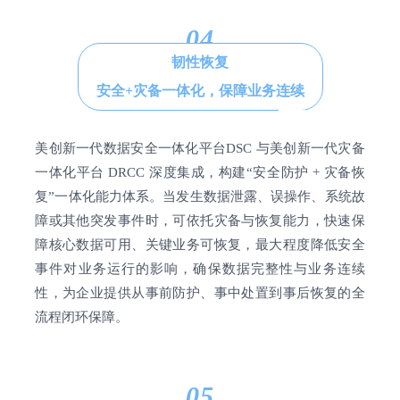
0
4
韧性恢复
安全+灾备一体化，保障业务连续
美创新一代数据安全一体化平台DSC 与美创新一代灾备
一体化平台 DRCC 深度集成，构建“安全防护 + 灾备恢
复”一体化能力体系。当发生数据泄露、误操作、系统故
障或其他突发事件时，可依托灾备与恢复能力，快速保
障核心数据可用、关键业务可恢复，最大程度降低安全
事件对业务运行的影响，确保数据完整性与业务连续
性，为企业提供从事前防护、事中处置到事后恢复的全
流程闭环保障。
0
5