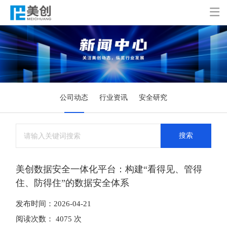

公司动态
行业资讯
安全研究
搜索
美创数据安全一体化平台：构建“看得见、管得
住、防得住”的数据安全体系
发布时间：2026-04-21
阅读次数： 4075 次