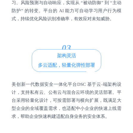
习、风险预测与自动响应，实现从 “被动防御” 到 “主动
防护” 的转变。平台的 AI 能力可自动学习用户行为模
式，持续优化风险识别准确率，有效应对未知威胁。
0
3
架构灵活
多云适配，轻量化弹性部署
美创新一代数据安全一体化平台DSC 基于云-端架构设
计，支持私有云、公有云与混合云环境的灵活部署。平
台采用轻量化设计，可按需部署与横向扩展，既满足大
型企业的全域覆盖需求，也适配中小企业的快速上线需
求，帮助企业快速构建适配自身业务的安全体系。