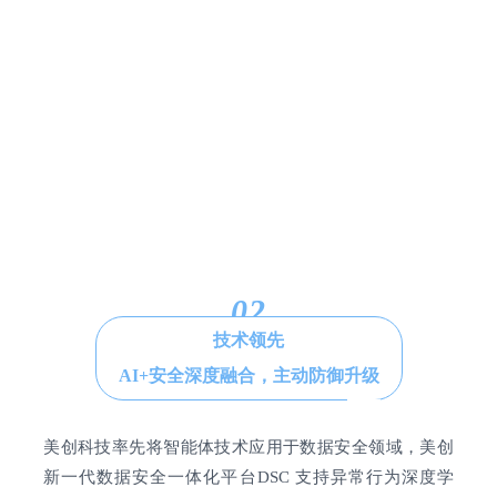
0
2
技术领先
AI+安全深度融合，主动防御升级
美创科技率先将智能体技术应用于数据安全领域，美创
新一代数据安全一体化平台DSC 支持异常行为深度学