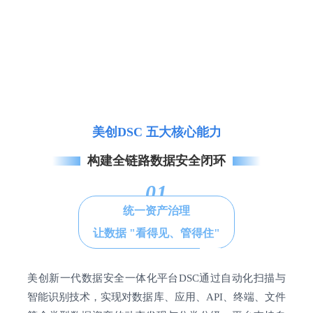
美创DSC 五大核心能力
构建全链路数据安全闭环
0
1
统一资产治理
让数据 "看得见、管得住"
美创新一代数据安全一体化平台DSC通过自动化扫描与
智能识别技术，实现对数据库、应用、API、终端、文件