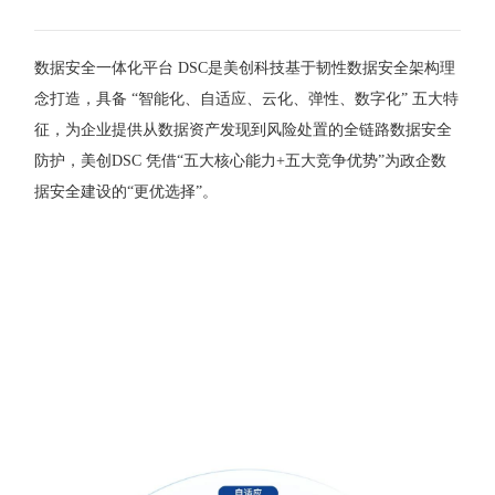
数据安全一体化平台 DSC是
美创科技
基于韧性数据安全架构理
念打造，具备 “智能化、自适应、云化、弹性、数字化” 五大特
征，为企业提供从数据资产发现到风险处置的全链路数据安全
防护，美创DSC 凭借“五大核心能力+五大竞争优势”为政企数
据安全建设的“更优选择”。