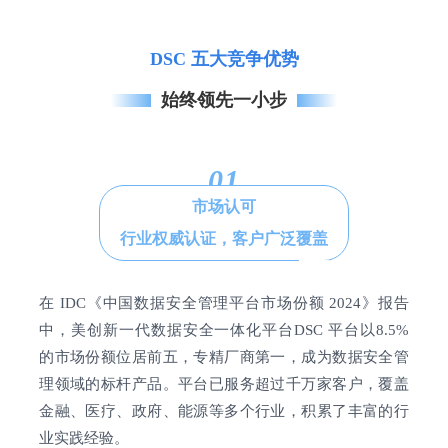
DSC 五大竞争优势
始终领先一小步
0
1
市场认可
行业权威认证，客户广泛覆盖
在 IDC《中国数据安全管理平台市场份额 2024》报告
中，美创新一代数据安全一体化平台DSC 平台以8.5%
的市场份额位居前五，专精厂商第一，成为数据安全管
理领域的标杆产品。平台已服务超过千万家客户，覆盖
金融、医疗、政府、能源等多个行业，积累了丰富的行
业实践经验。