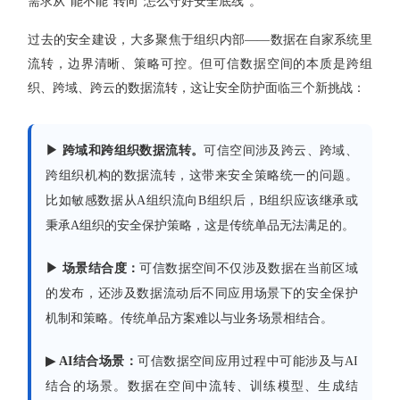
需求从“能不能”转向“怎么守好安全底线”。
过去的安全建设，大多聚焦于组织内部——数据在自家系统里
流转，边界清晰、策略可控。但可信数据空间的本质是跨组
织、跨域、跨云的数据流转，这让安全防护面临三个新挑战：
▶ 跨域和跨组织数据流转。
可信空间涉及跨云、跨域、
跨组织机构的数据流转，这带来安全策略统一的问题。
比如敏感数据从A组织流向B组织后，B组织应该继承或
秉承A组织的安全保护策略，这是传统单品无法满足的。
▶ 场景结合度：
可信数据空间不仅涉及数据在当前区域
的发布，还涉及数据流动后不同应用场景下的安全保护
机制和策略。传统单品方案难以与业务场景相结合。
▶ AI结合场景：
可信数据空间应用过程中可能涉及与AI
结合的场景。数据在空间中流转、训练模型、生成结