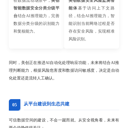
在数据流动场景中，
美创
美创数据安全风险监测智
智能数据安全分类分级平
能体
基于访问上下文路
台
结合AI推理能力，完善
径，结合AI推理能力，智
数据分类分级的识别能力
能识别当前网络过程是否
和复核能力。
存在安全风险，实现精准
风险识别。
同时，美创正在推进AI自动化处理响应功能，未来将结合AI推
理判断能力，根据风险危害度和数据访问敏感度，决定是自动
化处置还是流转人工确认。
从平台建设到生态共建
05
可信数据空间的建设，不会一蹴而就。从安全视角看，未来有
两个趋势值得关注：