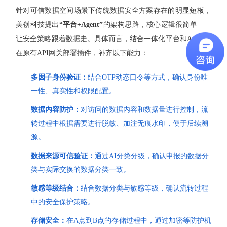
针对可信数据空间场景下传统数据安全方案存在的明显短板，
美创科技
提出
“平台+Agent”
的架构思路，核心逻辑很简单——
让安全策略跟着数据走。具体而言，结合一体化平台和Agent，
在原有API网关部署插件，补齐以下能力：
多因子身份验证：
结合
OTP动态口令
等方式，确认身份唯
一性、真实性和权限配置。
数据内容防护：
对访问的数据内容和数据量进行控制，流
转过程中根据需要进行脱敏、加注
无痕水印
，便于后续溯
源。
数据来源可信验证：
通过AI分类分级，确认申报的数据分
类与实际交换的数据分类一致。
敏感等级结合：
结合数据分类与敏感等级，确认流转过程
中的安全保护策略。
存储安全：
在A点到B点的存储过程中，通过加密等防护机