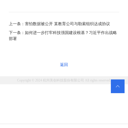
上一条：害怕数据被公开 某教育公司与勒索组织达成协议
下一条：如何进一步打牢科技强国建设根基？习近平作出战略
部署
返回
Copyright © 2024 杭州美创科技股份有限公司 All rights reserved.
