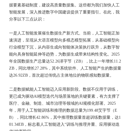
据要素基础制度，建设高质量数据集。这些都为我们加快人工
智能发展，深入推进数字中国建设提供了重要指引。在此，我
分享以下三点认识：
一是人工智能发展催生数据生产新方式。当前，人工智能正加
速演进，呈现从大语言模型向多模态模型拓展，从基础模型向
行业模型下沉，从内容生成向智能体决策执行跃升，从数字智
能向具身智能延伸等趋势，为数据生成带来结构性变化。2025
年全国数据生产总量达52.26泽字节（ZB），比上一年增长11.2
ZB，同比增长27.28%，其中系统软件、人工智能产生的数据量
达26.92ZB，首次超过传统占主体地位的物联感知数据量。
二是数据赋能人工智能迈入应用新阶段。数据不仅用于训练，
更已成为驱动AI模型迭代与场景落地的关键要素，有力支撑了
医疗、金融、制造、城市治理等领域的AI规模化部署。2025
年，用于人工智能训练和推理的数据总量为199.48艾字节（E
B），同比增长42.86%，其中推理数据量首超训练数据量，达1
01.34EB，标志着人工智能进入“训练与推理并重、应用驱动迭