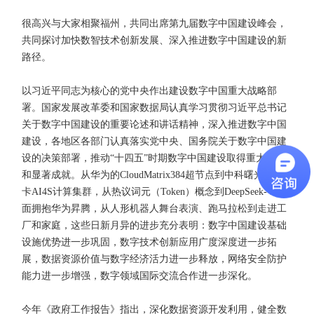
很高兴与大家相聚福州，共同出席第九届数字中国建设峰会，
共同探讨加快数智技术创新发展、深入推进数字中国建设的新
路径。
以习近平同志为核心的党中央作出建设数字中国重大战略部
署。国家发展改革委和国家数据局认真学习贯彻习近平总书记
关于数字中国建设的重要论述和讲话精神，深入推进数字中国
建设，各地区各部门认真落实党中央、国务院关于数字中国建
设的决策部署，推动“十四五”时期数字中国建设取得重大进展
和显著成就。从华为的CloudMatrix384超节点到中科曙光的6万
卡AI4S计算集群，从热议词元（Token）概念到DeepSeek-V4全
面拥抱华为昇腾，从人形机器人舞台表演、跑马拉松到走进工
厂和家庭，这些日新月异的进步充分表明：数字中国建设基础
设施优势进一步巩固，数字技术创新应用广度深度进一步拓
展，数据资源价值与数字经济活力进一步释放，网络安全防护
能力进一步增强，数字领域国际交流合作进一步深化。
今年《政府工作报告》指出，深化数据资源开发利用，健全数