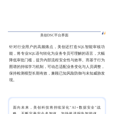
美创
DSC
平台
界面
针对行业用户的高频痛点，美创还打造SQL智能审核功
能，将专业SQL语句转化为业务专员可理解的语言，大幅
降低审批门槛，提升内部流程安全性与效率。而基于行为
图谱的持续学习机制，可动态适配业务变化与人员调整，
保持检测模型长期有效，兼顾已知风险防御与未知威胁发
现。
面向未来，美创科技将持续深化“AI+数据安全”战
略，不断完善安全多智体，加快推进报告智能体、