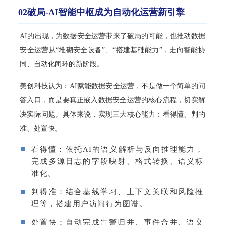
02破局-AI智能中枢成为自动化运营新引擎
AI的出现，为数据安全运营带来了破局的可能，也推动数据
安全运营从“堆砌安全设备”、“搭建基础能力”，走向智能协
同、自动化闭环的新阶段。
美创科技
认为：AI赋能数据安全运营，不是做一个简单的问
答入口，而是要真正嵌入数据安全运营的核心流程，切实解
决实际问题。具体来说，实现三大核心能力：看得懂、判的
准、处置快。
看得懂：依托AI的语义解析与反向推理能力，
完成多源日志的字段映射、格式转换、语义标
准化。
判得准：结合基线学习、上下文关联和风险推
理等，搭建用户访问
行为图谱
。
处置快：自动完成告警归并、事件合并、语义