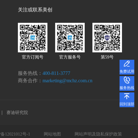
关注或联系美创
官方订阅号
官方服务号
第59号
免费试用
服务热线：
400-811-3777
商务合作：
marketing@mchz.com.cn
服务热线
回到顶部
赛迪研究院
备12021012号-1
网站地图
网站声明及隐私保护政策