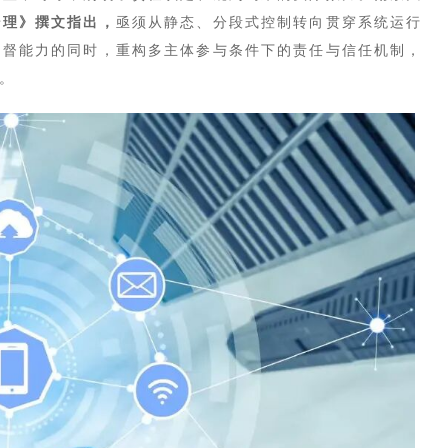
治理》撰文指出，
亟须从静态、分段式控制转向贯穿系统运行
监督能力的同时，重构多主体参与条件下的责任与信任机制，
。