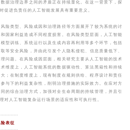
与数据治理边界之间的矛盾正在持续显化。在这一背景下，探
对促进负责任的人工智能发展具有重要意义。
从风险类型、风险成因和治理路径等方面展开了较为系统的讨
定和国家利益造成不同程度损害。在风险类型层面，人工智能
、模型训练、系统运行以及生成内容再利用等多个环节，包括
窃取等安全风险，并由此引发个人隐私侵犯、信息质量低下、
治理问题。在风险成因层面，相关研究主要从人工智能的技术
技术维度上，人工智能系统的数据驱动性、算法黑箱性和持续
放大；在制度维度上，现有制度在规则供给、程序设计和责任
体参与下的利益复杂性，削弱治理措施的实际效力。在应对方
协同的综合治理方式，加强对全生命周期的持续管理，并且引
理对人工智能复杂运行场景的适应性和可执行性。
风险表征