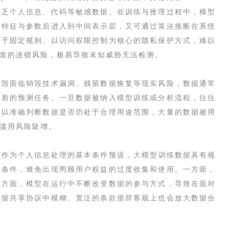
不乏个人信息、代码等敏感数据。在训练与推理过程中，模型
为特征与参数后进入到中间表示层，又可通过算法推断在系统
基于固定规则、以访问权限控制为核心的隐私保护方式，难以
发的连锁风险，极易导致未知威胁无法检测。
销毁面临销毁技术漏洞、残留数据恢复等现实风险，数据通常
或新的预测任务。一旦数据被纳入模型训练或分析流程，往往
难以准确判断数据是否仍处于合理用途范围，大量的数据被用
滥用风险陡增。
”作为个人信息处理的基本条件预设，大模型训练数据具有规
作条件，难免出现罔顾用户权益的过度收集和使用。一方面，
一方面，模型在运行中不断改变数据的参与方式，导致在面对
数据共享协议中模糊、宽泛的条款措辞客观上也会放大数据合