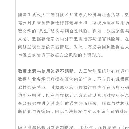
随着生成式人工智能技术加速嵌入经济与社会活动，
需要对多来源数据进行筛选与重组，系统推理在应用
密交织的“共生”结构与耦合性风险。例如，数据采集
风险、数据存储端的内外部数据泄露与侵害风险等。
问题呈现出新的实践情境。对此，有必要回到数据在
审视当前情境下数据安全风险的表现形态。
数据来源与使用边界不清晰。
人工智能系统的有效运
数据与业务场景数据在算法内部汇合，不仅具有规模
感性强等特点，其权属状态与授权运营也存在诸多不
边界不明晰，既有的数据记录方式难以实现对授权信
多源数据在进入系统之前通常经历脱敏、筛选与结构
断简化与再编码，因此合法授权与实际用途之间的对应
隐私泄漏风险识别更加隐秘。2023年，深度思维（Dee