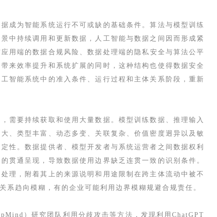
数据成为智能系统运行不可或缺的基础条件。算法与模型训练
场景中持续调用和更新数据，人工智能与数据之间因而形成紧
与应用端的数据合规风险、数据处理端的隐私安全与算法公平
在带来效率提升和系统扩展的同时，这种结构也使得数据安全
人工智能系统中的准入条件、运行过程和主体关系阶段，重新
行，需要持续获取和使用大量数据。模型训练数据、推理输入
巨大、类型丰富、动态多变、关联复杂、价值密度迥异以及敏
确定性。数据提供者、模型开发者与系统运营者之间数据权利
息的贯通呈现，导致数据使用边界缺乏连贯一致的识别条件。
化处理，附着其上的来源说明和用途限制在跨主体流动中被不
关系趋向模糊，有的企业可能利用边界模糊规避合规责任。
pMind）研究团队利用分歧攻击等方法，发现利用ChatGPT