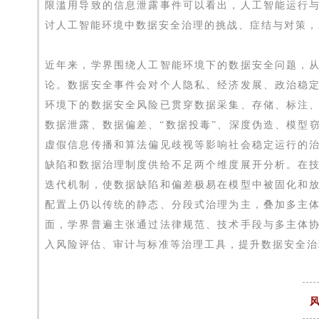
限滥用导致的信息泄露事件可以看出，人工智能运行
讨人工智能环境中数据安全治理的挑战、症结与对策，
近年来，学界围绕人工智能环境下的数据安全问题，
论。数据安全事件会对个人隐私、经济发展、政治稳
环境下的数据安全风险已贯穿数据采集、存储、标注
数据泄露、数据偏差、“数据投毒”、深度伪造、模型
虚假信息传播和算法偏见歧视等影响社会稳定运行的
缺陷和数据治理制度供给不足两个维度展开分析。在
迭代机制，使数据缺陷和偏差极易在模型中被固化和
配置上仍以传统的静态、分段式治理为主，叠加多主
面，学界普遍主张通过法律规范、技术手段与多主体
入风险评估、审计与标准等治理工具，提升数据安全治