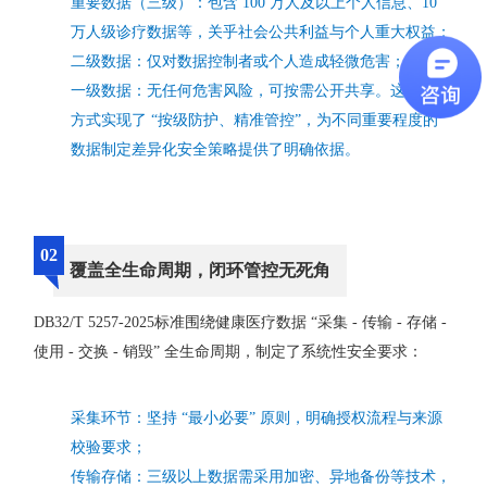
重要数据（三级）：包含 100 万人及以上个人信息、10
万人级诊疗数据等，关乎社会公共利益与个人重大权益；
二级数据：仅对数据控制者或个人造成轻微危害；
一级数据：无任何危害风险，可按需公开共享。这种分级
方式实现了 “按级防护、精准管控”，为不同重要程度的
数据制定差异化安全策略提供了明确依据。
02
覆盖全生命周期，闭环管控无死角
DB32/T 5257-2025标准围绕健康医疗数据 “采集 - 传输 - 存储 -
使用 - 交换 - 销毁” 全生命周期，制定了系统性安全要求：
采集环节：坚持 “最小必要” 原则，明确授权流程与来源
校验要求；
传输存储：三级以上数据需采用加密、异地备份等技术，