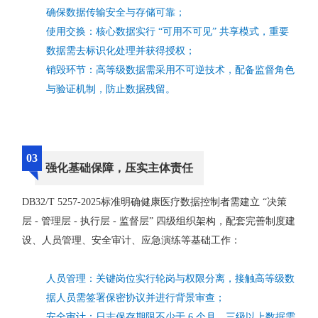
确保数据传输安全与存储可靠；
使用交换：核心数据实行 “可用不可见” 共享模式，重要
数据需去标识化处理并获得授权；
销毁环节：高等级数据需采用不可逆技术，配备监督角色
与验证机制，防止数据残留。
03
强化基础保障，压实主体责任
DB32/T 5257-2025标准明确健康医疗数据控制者需建立 “决策
层 - 管理层 - 执行层 - 监督层” 四级组织架构，配套完善制度建
设、人员管理、安全审计、应急演练等基础工作：
人员管理：关键岗位实行轮岗与权限分离，接触高等级数
据人员需签署保密协议并进行背景审查；
安全审计：日志保存期限不少于 6 个月，三级以上数据需