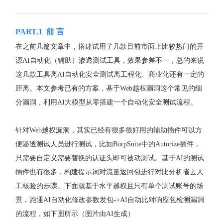
PART.1
前 言
在之前几篇文章中，搭建试用了几款目前市面上比较热门的开
源AI自动化（辅助）渗透测试工具，效果参差不一，总的来说
这几款工具离AI自动化安全测试离工程化、商业化还有一定的
距离。本文参考已有的方案，基于Web越权漏洞这个常见的细
分漏洞，利用AI大模型从零搭建一个自动化安全测试流程。
针对Web越权漏洞，其实已经有很多很好用的辅助插件可以方
便渗透测试人员进行测试，比如BurpSuite中的Autorize插件，
只需要自定义需要替换的认证头即可被动测试。基于AI的测试
插件也有很多，构建提示词对流量返回包进行对比分析省去人
工核验的步骤。下面就基于水平越权且只有单个测试账号的场
景，跑通AI自动化修改参数发包->AI自动比对响应包检测漏洞
的流程，如下图所示（图片由AI生成）