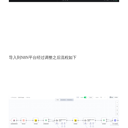
导入到N8N平台经过调整之后流程如下