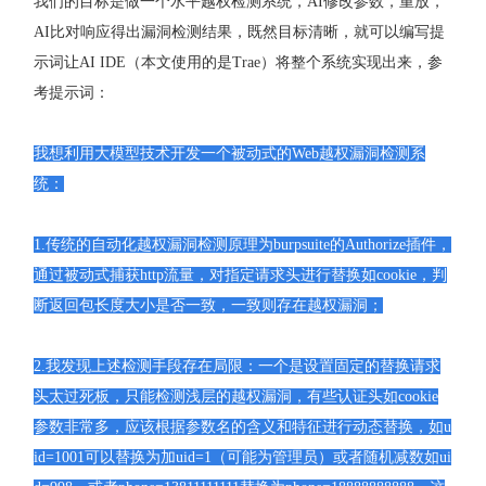
我们的目标是做一个水平越权检测系统，AI修改参数，重放，
AI比对响应得出漏洞检测结果，既然目标清晰，就可以编写提
示词让AI IDE（本文使用的是Trae）将整个系统实现出来，参
考提示词：
我想利用大模型技术开发一个被动式的Web越权漏洞检测系
统：
1.传统的自动化越权漏洞检测原理为burpsuite的Authorize插件，
通过被动式捕获http流量，对指定请求头进行替换如cookie，判
断返回包长度大小是否一致，一致则存在越权漏洞；
2.我发现上述检测手段存在局限：一个是设置固定的替换请求
头太过死板，只能检测浅层的越权漏洞，有些认证头如cookie
参数非常多，应该根据参数名的含义和特征进行动态替换，如u
id=1001可以替换为加uid=1（可能为管理员）或者随机减数如ui