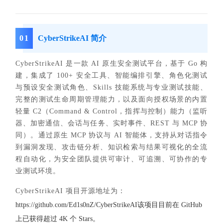
0
1
CyberStrikeAI
简介
CyberStrikeAI 是一款 AI 原生安全测试平台，基于 Go 构
建，集成了 100+ 安全工具、智能编排引擎、角色化测试
与预设安全测试角色、Skills 技能系统与专业测试技能、
完整的测试生命周期管理能力，以及面向授权场景的内置
轻量 C2（Command & Control，指挥与控制）能力（监听
器、加密通信、会话与任务、实时事件、REST 与 MCP 协
同）。通过原生 MCP 协议与 AI 智能体，支持从对话指令
到漏洞发现、
攻击链分析
、知识检索与结果可视化的全流
程自动化，为安全团队提供可审计、可追溯、可协作的专
业测试环境。
CyberStrikeAI 项目开源地址为：
https://github.com/Ed1s0nZ/CyberStrikeAI该项目目前在 GitHub
上已获得超过 4K 个 Stars。