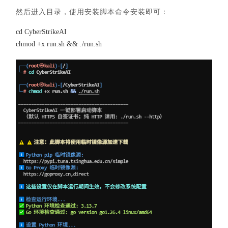
然后进入目录，使用安装脚本命令安装即可：
cd CyberStrikeAI
chmod +x run.sh && ./run.sh