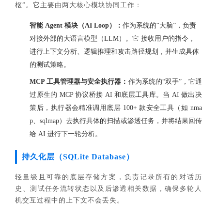
枢”。它主要由两大核心模块协同工作：
智能 Agent 模块（AI Loop）：
作为系统的“大脑”，负责
对接外部的大语言模型（
LLM
）。它 接收用户的指令，
进行上下文分析、逻辑推理和攻击路径规划，并生成具体
的测试策略。
MCP 工具管理器与安全执行器：
作为系统的“双手”，它通
过原生的 MCP 协议桥接 AI 和底层工具库。当 AI 做出决
策后，执行器会精准调用底层 100+ 款安全工具（如 nma
p、sqlmap）去执行具体的扫描或渗透任务，并将结果回传
给 AI 进行下一轮分析。
持久化层（SQLite Database）
轻量级且可靠的底层存储方案，负责记录所有的对话历
史、测试任务流转状态以及后渗透相关数据，确保多轮人
机交互过程中的上下文不会丢失。