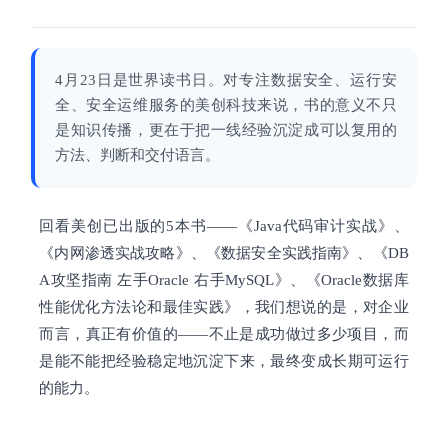
4月23日是世界读书日。对专注数据安全、运行安
全、安全运维服务的
美创科技
来说，书的意义不只
是知识传播，更在于把一线经验沉淀成可以复用的
方法、判断和交付语言。
回看美创已出版的5本书——《Java代码审计实战》、
《内网渗透实战攻略》
、《数据安全实践指南》、《DB
A攻坚指南 左手Oracle 右手MySQL》、
《Oracle数据库
性能优化方法论和最佳实践》
，我们想说的是，对企业
而言，真正有价值的——不止是成功做过多少项目，而
是能不能把经验稳定地沉淀下来，最终变成长期可运行
的能力。