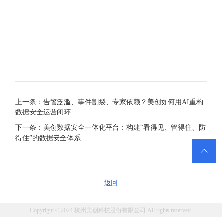
上一条：告警泛滥、事件割裂、专家依赖？美创如何用AI重构
数据安全运营闭环
下一条：美创数据安全一体化平台：构建“看得见、管得住、防
得住”的数据安全体系

返回
Copyright © 2024 杭州美创科技股份有限公司 All rights reserved.