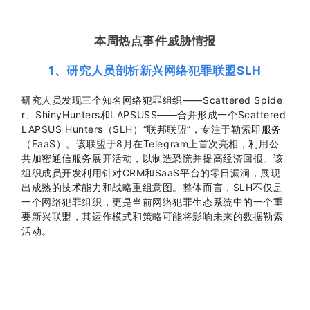
本周热点事件威胁情报
1、
研究人员剖析新兴网络犯罪联盟SLH
研究人员发现三个知名网络犯罪组织——Scattered Spide
r、ShinyHunters和LAPSUS$——合并形成一个Scattered
LAPSUS Hunters（SLH）“联邦联盟”，专注于勒索即服务
（EaaS）。该联盟于8月在Telegram上首次亮相，利用公
共加密通信服务展开活动，以制造恐慌并提高经济回报。该
组织成员开发利用针对CRM和SaaS平台的零日漏洞，展现
出成熟的技术能力和战略重组意图。整体而言，SLH不仅是
一个网络犯罪组织，更是当前网络犯罪生态系统中的一个重
要新兴联盟，其运作模式和策略可能将影响未来的数据勒索
活动。