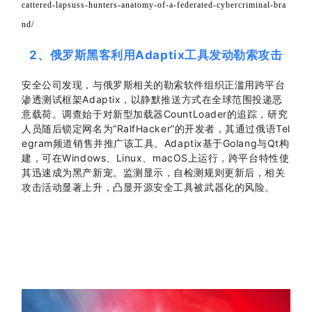
cattered-lapsuss-hunters-anatomy-of-a-federated-cybercriminal-bra
nd/
2
、
俄罗斯黑客利用Adaptix工具发动勒索攻击
安全公司发现，与俄罗斯相关的勒索软件组织正滥用跨平台
渗透测试框架Adaptix，以静默推送方式在全球范围投递恶
意载荷。调查始于对新型加载器CountLoader的追踪，研究
人员随后锁定网名为“RalfHacker”的开发者，其通过俄语Tel
egram频道销售并推广该工具。Adaptix基于Golang与Qt构
建，可在Windows、Linux、macOS上运行，跨平台特性使
其迅速成为黑产新宠。监测显示，自检测规则更新后，相关
攻击活动显著上升，凸显开源安全工具被武器化的风险。