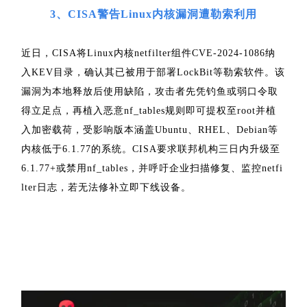
3、
CISA警告Linux内核漏洞遭勒索利用
近日，CISA将Linux内核netfilter组件CVE-2024-1086纳
入KEV目录，确认其已被用于部署LockBit等勒索软件。该
漏洞为本地释放后使用缺陷，攻击者先凭钓鱼或弱口令取
得立足点，再植入恶意nf_tables规则即可提权至root并植
入加密载荷，受影响版本涵盖Ubuntu、RHEL、Debian等
内核低于6.1.77的系统。CISA要求联邦机构三日内升级至
6.1.77+或禁用nf_tables，并呼吁企业扫描修复、监控netfi
lter日志，若无法修补立即下线设备。