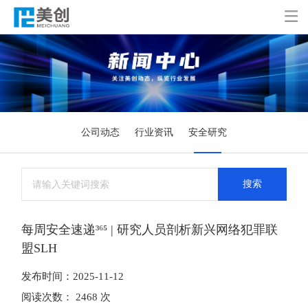

公司动态
行业资讯
安全研究
搜索
每周安全速递³⁶⁵ | 研究人员剖析新兴网络犯罪联
盟SLH
发布时间：2025-11-12
阅读次数： 2468 次