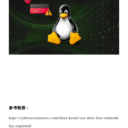
参考链接：
https://cybersecuritynews.com/linux-kernel-use-after-free-vulnerabi
lity-exploited/