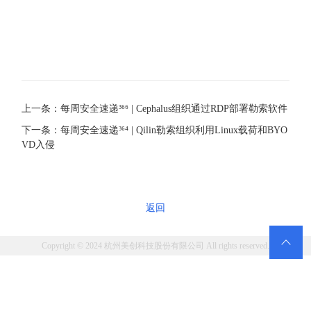
上一条：每周安全速递³⁶⁶ | Cephalus组织通过RDP部署勒索软件
下一条：每周安全速递³⁶⁴ | Qilin勒索组织利用Linux载荷和BYO
VD入侵
返回

Copyright © 2024 杭州美创科技股份有限公司 All rights reserved.