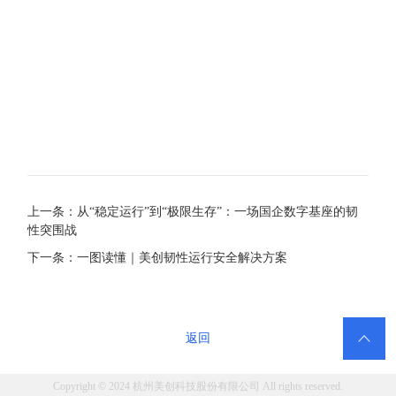
上一条：从“稳定运行”到“极限生存”：一场国企数字基座的韧
性突围战
下一条：一图读懂｜美创韧性运行安全解决方案

返回
Copyright © 2024 杭州美创科技股份有限公司 All rights reserved.